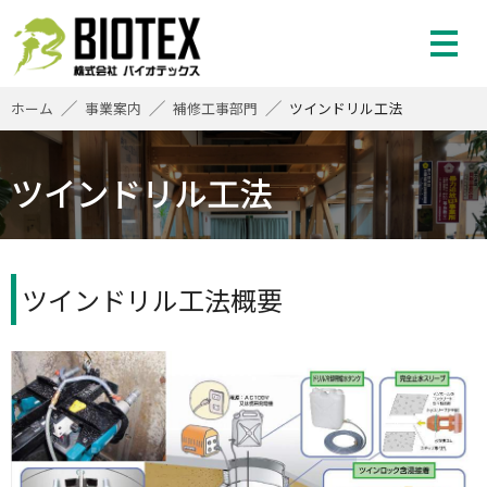
株式会社バイオテックス
ホーム
事業案内
補修工事部門
ツインドリル工法
ツインドリル工法
ツインドリル工法概要