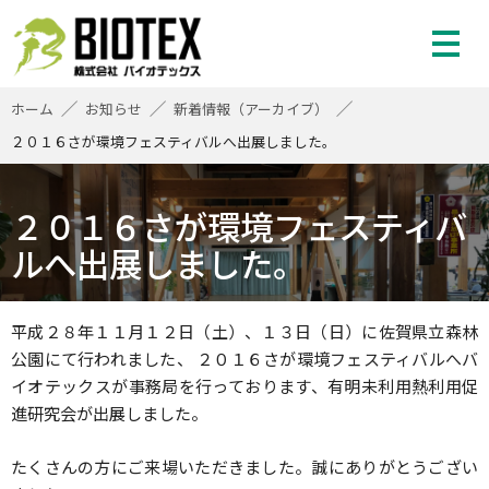
株式会社バイオテックス
ホーム
お知らせ
新着情報（アーカイブ）
２０１６さが環境フェスティバルへ出展しました。
２０１６さが環境フェスティバ
ルへ出展しました。
平成２８年１１月１２日（土）、１３日（日）に佐賀県立森林
公園にて行われました、 ２０１６さが環境フェスティバルへバ
イオテックスが事務局を行っております、有明未利用熱利用促
進研究会が出展しました。
たくさんの方にご来場いただきました。誠にありがとうござい