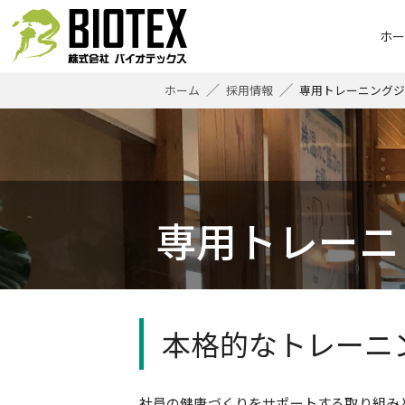
株式会社バイオテックス
ホ
ホーム
採用情報
専用トレーニングジ
専用トレーニ
本格的なトレーニ
社員の健康づくりをサポートする取り組みと