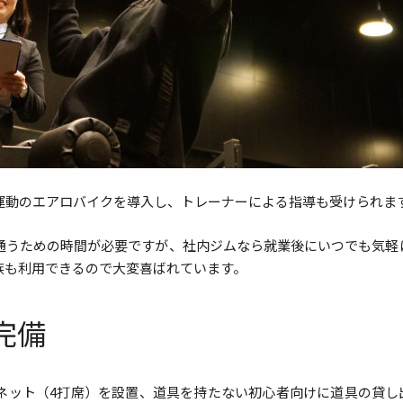
運動のエアロバイクを導入し、トレーナーによる指導も受けられま
通うための時間が必要ですが、社内ジムなら就業後にいつでも気軽
族も利用できるので大変喜ばれています。
完備
ネット（4打席）を設置、道具を持たない初心者向けに道具の貸し