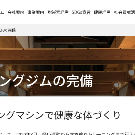
ーム
会社案内
事業案内
脱炭素経営
SDGs宣言
健康経営
社会貢献活
ムの完備
ングジムの完備
ングマシンで健康な体づくり
して、2020年8月、軽い運動から本格的なトレーニングまで行え